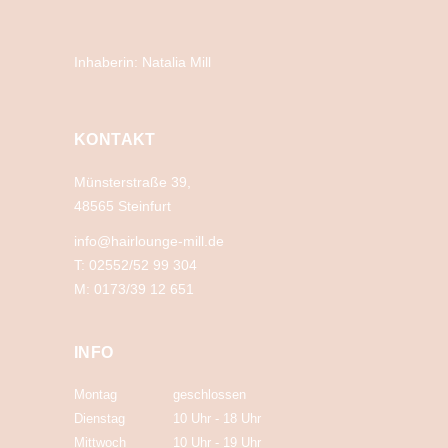
Inhaberin: Natalia Mill
KONTAKT
Münsterstraße 39,
48565 Steinfurt
info@hairlounge-mill.de
T: 02552/52 99 304
M: 0173/39 12 651
INFO
Montag
geschlossen
Dienstag
10 Uhr
-
18 Uhr
Mittwoch
10 Uhr
-
19 Uhr