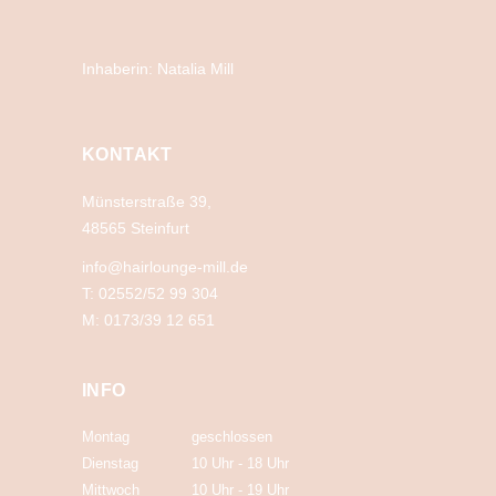
Inhaberin: Natalia Mill
KONTAKT
Münsterstraße 39,
48565 Steinfurt
info@hairlounge-mill.de
T: 02552/52 99 304
M: 0173/39 12 651
INFO
Montag
geschlossen
Dienstag
10 Uhr
-
18 Uhr
Mittwoch
10 Uhr
-
19 Uhr