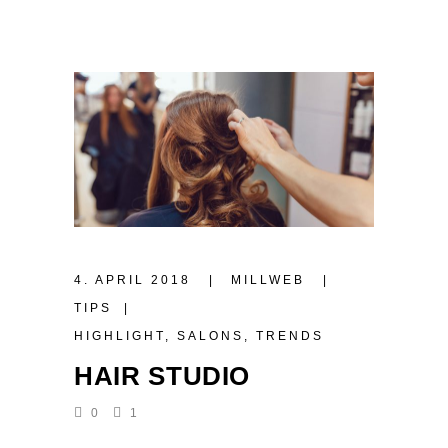
4. APRIL 2018
MILLWEB
TIPS
HIGHLIGHT
,
SALONS
,
TRENDS
HAIR STUDIO
0
1