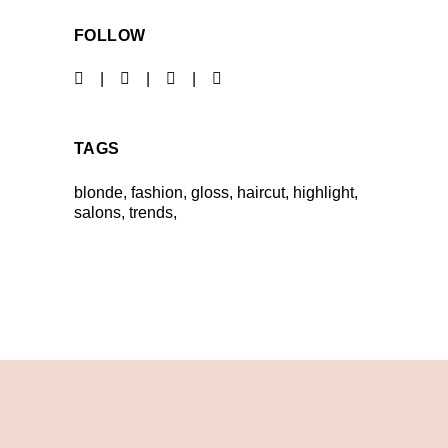
FOLLOW
TAGS
blonde
fashion
gloss
haircut
highlight
salons
trends